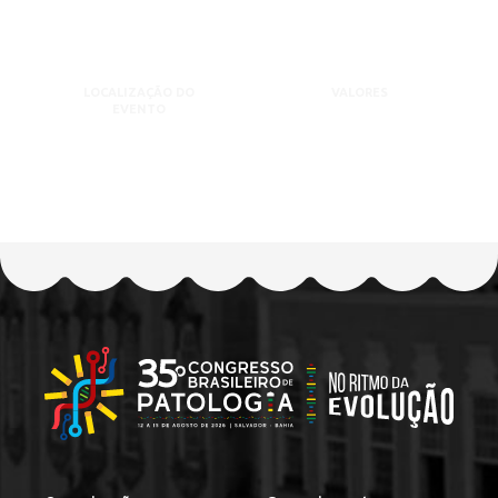
LOCALIZAÇÃO DO
VALORES
EVENTO