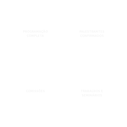
PROGRAMAÇÃO
PALESTRANTES
COMPLETA
CONFIRMADOS
COMISSÕES
TRABALHOS E
SEMINÁRIOS