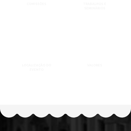
COMISSÕES
TRABALHOS E
SEMINÁRIOS
LOCALIZAÇÃO DO
VALORES
EVENTO