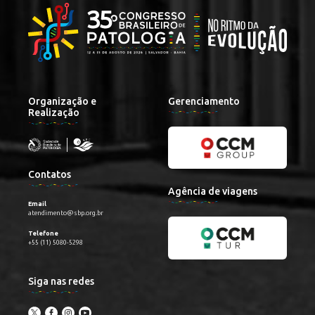
Organização e
Gerenciamento
Realização
Contatos
Agência de viagens
Email
atendimento@sbp.org.br
Telefone
+55 (11) 5080-5298
Siga nas redes