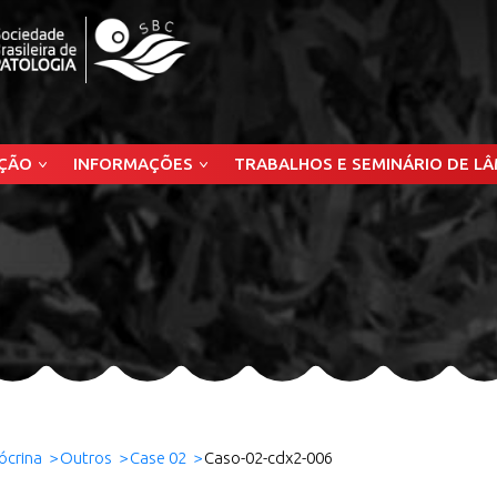
ÇÃO
INFORMAÇÕES
TRABALHOS E SEMINÁRIO DE L
ócrina
Outros
Case 02
Caso-02-cdx2-006