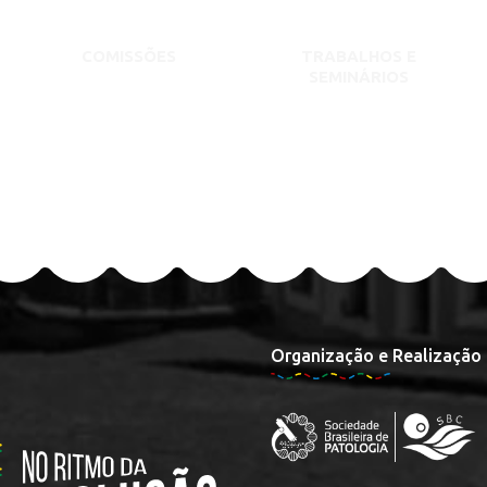
COMISSÕES
TRABALHOS E
SEMINÁRIOS
Organização e Realização