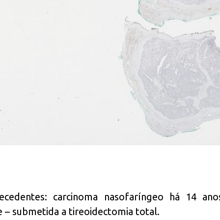
ecedentes: carcinoma nasofaríngeo há 14 ano
 – submetida a tireoidectomia total.