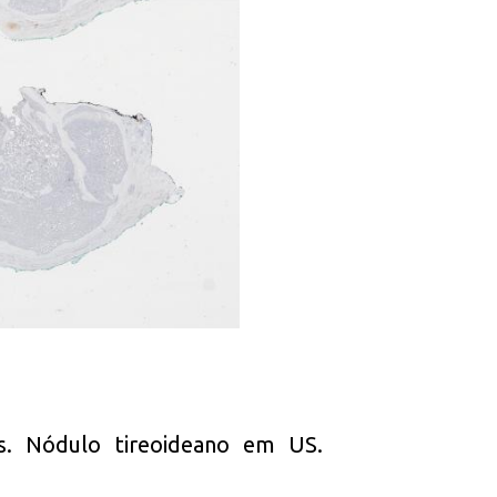
s. Nódulo tireoideano em US.