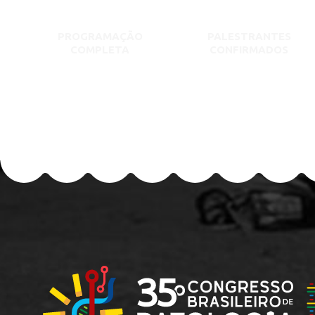
PROGRAMAÇÃO
PALESTRANTES
COMPLETA
CONFIRMADOS