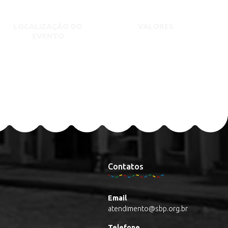
LOCALIZAÇÃO DO
VALORES
EVENTO
Contatos
Email
atendimento@sbp.org.br
Telefone