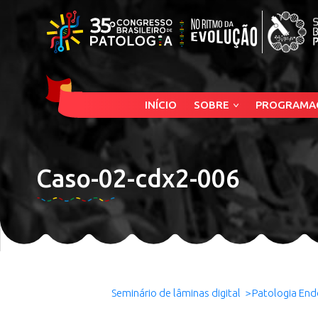
INÍCIO
SOBRE
PROGRAMA
Caso-02-cdx2-006
Seminário de lâminas digital
Patologia End