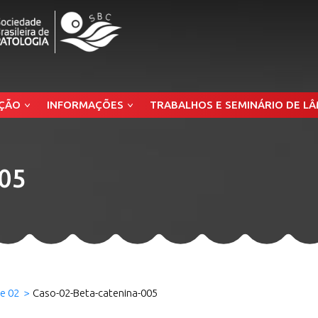
ÇÃO
INFORMAÇÕES
TRABALHOS E SEMINÁRIO DE L
005
e 02
Caso-02-Beta-catenina-005