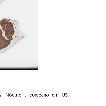
s. Nódulo tireoideano em US.