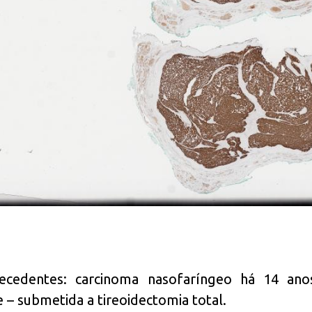
ecedentes: carcinoma nasofaríngeo há 14 ano
 – submetida a tireoidectomia total.