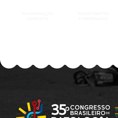
PROGRAMAÇÃO
PALESTRANTES
COMPLETA
CONFIRMADOS