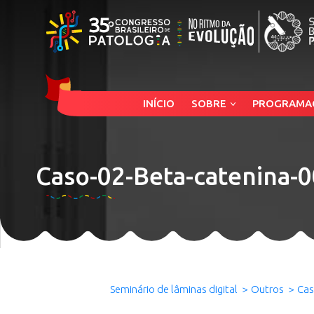
INÍCIO
SOBRE
PROGRAMA
Caso-02-Beta-catenina-
Seminário de lâminas digital
Outros
Cas