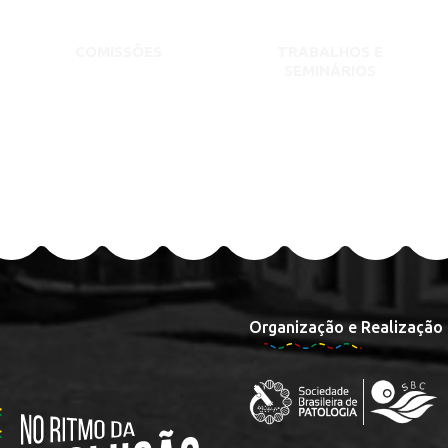
COMISSÕES
TRABALHOS E
SEMINÁRIOS
Organização e Realização