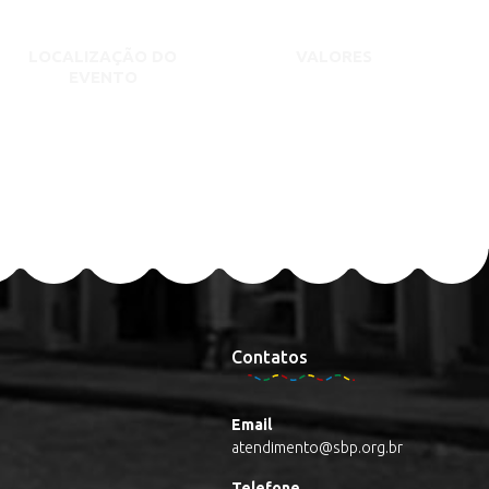
LOCALIZAÇÃO DO
VALORES
EVENTO
Contatos
Email
atendimento@sbp.org.br
Telefone