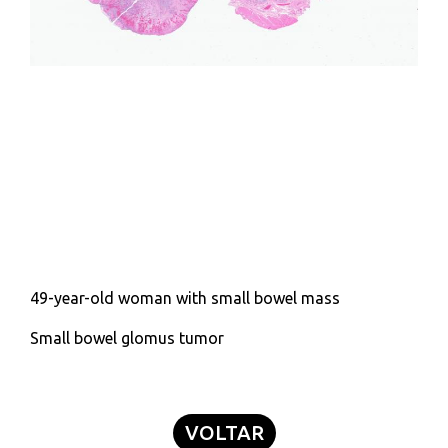
49-year-old woman with small bowel mass
Small bowel glomus tumor
VOLTAR