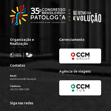
Organização e
Gerenciamento
Realização
Contatos
Agência de viagens
Email
atendimento@sbp.org.br
Telefone
+55 (11) 5080-5298
Siga nas redes