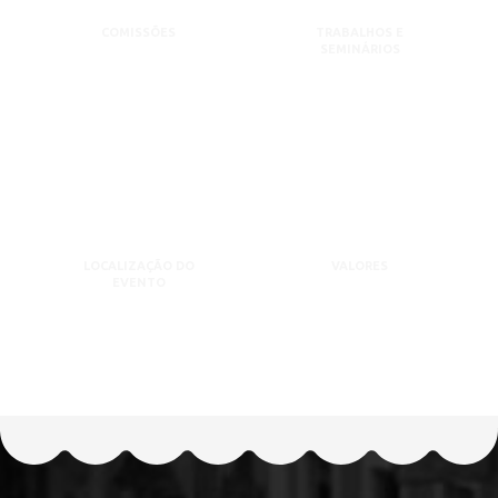
COMISSÕES
TRABALHOS E
SEMINÁRIOS
LOCALIZAÇÃO DO
VALORES
EVENTO