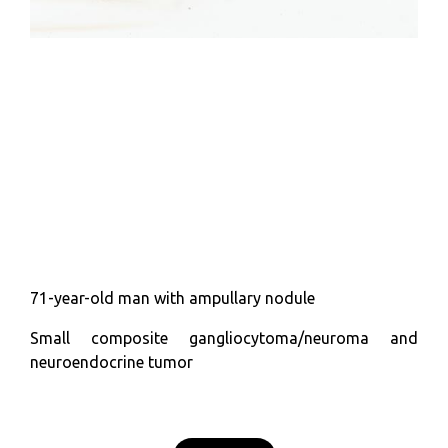
71-year-old man with ampullary nodule
Small composite gangliocytoma/neuroma and
neuroendocrine tumor