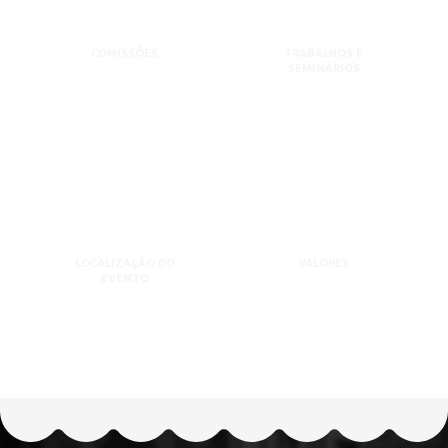
COMISSÕES
TRABALHOS E
SEMINÁRIOS
LOCALIZAÇÃO DO
VALORES
EVENTO