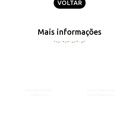
VOLTAR
Mais informações
PROGRAMAÇÃO
PALESTRANTES
COMPLETA
CONFIRMADOS