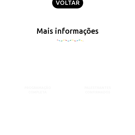
VOLTAR
Mais informações
PROGRAMAÇÃO
PALESTRANTES
COMPLETA
CONFIRMADOS