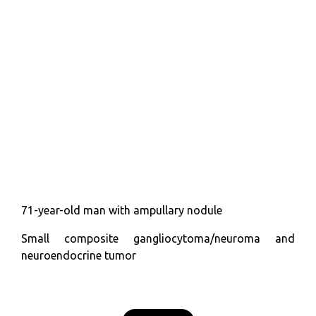
71-year-old man with ampullary nodule
Small composite gangliocytoma/neuroma and
neuroendocrine tumor