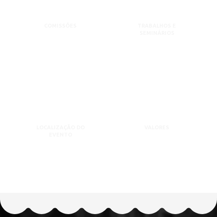
COMISSÕES
TRABALHOS E
SEMINÁRIOS
LOCALIZAÇÃO DO
VALORES
EVENTO