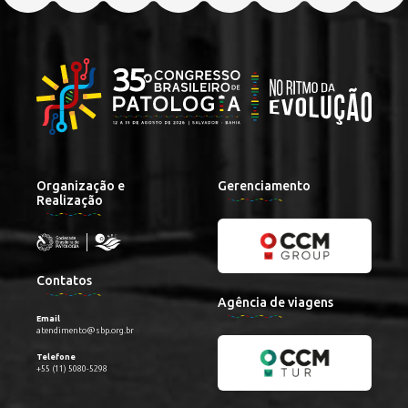
Organização e
Gerenciamento
Realização
Contatos
Agência de viagens
Email
atendimento@sbp.org.br
Telefone
+55 (11) 5080-5298