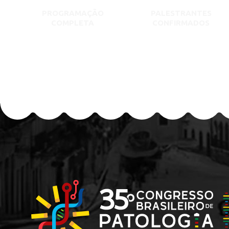
PROGRAMAÇÃO
PALESTRANTES
COMPLETA
CONFIRMADOS