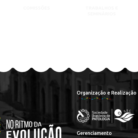
COMISSÕES
TRABALHOS E
SEMINÁRIOS
Organização e Realização
Gerenciamento