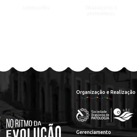
COMISSÕES
TRABALHOS E
SEMINÁRIOS
Organização e Realização
Gerenciamento