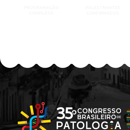
PROGRAMAÇÃO
PALESTRANTES
COMPLETA
CONFIRMADOS