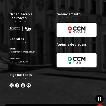
Organização e
Gerenciamento
Realização
Contatos
Agência de viagens
Email
atendimento@sbp.org.br
Telefone
+55 (11) 5080-5298
Siga nas redes