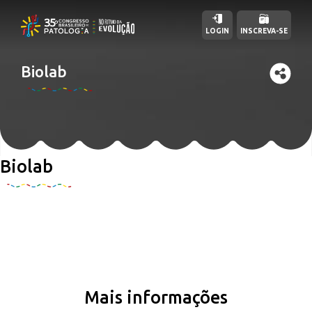
LOGIN
INSCREVA-SE
Biolab
Biolab
Mais informações