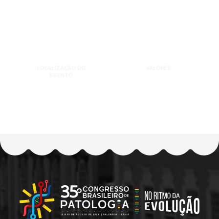
LOCALIZAÇÃO DO
VALORES
EVENTO