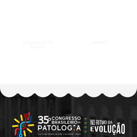
LOCALIZAÇÃO DO
VALORES
EVENTO