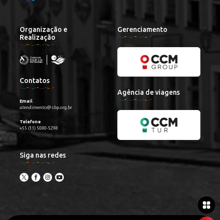
Organização e
Gerenciamento
Realização
Contatos
Agência de viagens
Email
atendimento@sbp.org.br
Telefone
+55 (11) 5080-5298
Siga nas redes