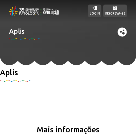
LOGIN
INSCREVA-SE
Aplis
Aplis
Mais informações