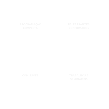
PROGRAMAÇÃO
PALESTRANTES
COMPLETA
CONFIRMADOS
COMISSÕES
TRABALHOS E
SEMINÁRIOS