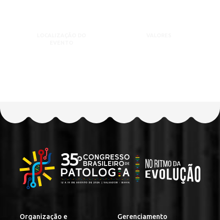
LOCALIZAÇÃO DO
VALORES
EVENTO
Organização e
Gerenciamento