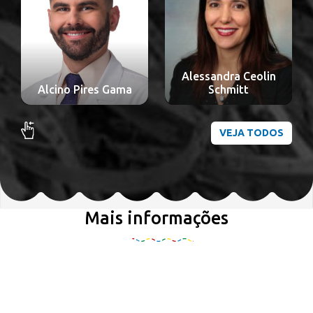
Alessandra Ceolin
Alcino Pires Gama
Schmitt
VEJA TODOS
Mais informações