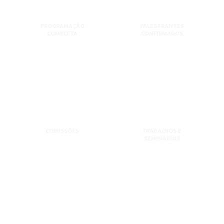
PROGRAMAÇÃO
PALESTRANTES
COMPLETA
CONFIRMADOS
COMISSÕES
TRABALHOS E
SEMINÁRIOS