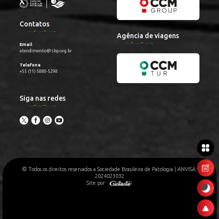
Contatos
Agência de viagens
Email
atendimento@sbp.org.br
Telefone
+55 (11) 5080-5298
Siga nas redes
© Todos os direitos reservados a Sociedade Brasileira de Patologia | ANVISA:
2024023032
Site por