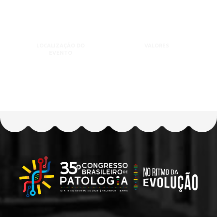
LOCALIZAÇÃO DO
VALORES
EVENTO