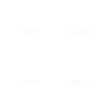
PROGRAMAÇÃO
PALESTRANTES
COMPLETA
CONFIRMADOS
COMISSÕES
TRABALHOS E
SEMINÁRIOS