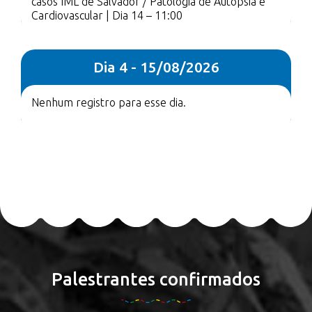
casos IML de Salvador / Patologia de Autópsia e
Cardiovascular | Dia 14 – 11:00
Dia 4 - 15/08/2026
Nenhum registro para esse dia.
Palestrantes confirmados