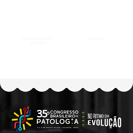
LOCALIZAÇÃO DO
VALORES
EVENTO