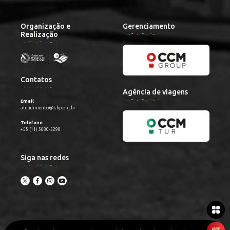
Organização e
Gerenciamento
Realização
Contatos
Agência de viagens
Email
atendimento@sbp.org.br
Telefone
+55 (11) 5080-5298
Siga nas redes