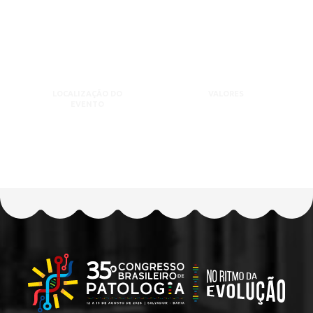
LOCALIZAÇÃO DO
VALORES
EVENTO