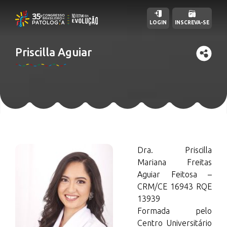
LOGIN
INSCREVA-SE
Priscilla Aguiar
Dra. Priscilla
Mariana Freitas
Aguiar Feitosa –
CRM/CE 16943 RQE
13939
Formada pelo
Centro Universitário