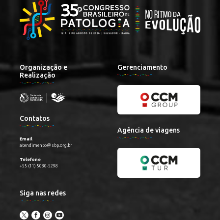
Organização e
Gerenciamento
Realização
Contatos
Agência de viagens
Email
atendimento@sbp.org.br
Telefone
+55 (11) 5080-5298
Siga nas redes