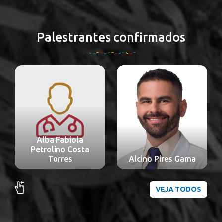
Palestrantes confirmados
Alba Fabiola
Petrolino Costa
Torres
Alcino Pires Gama
VEJA TODOS