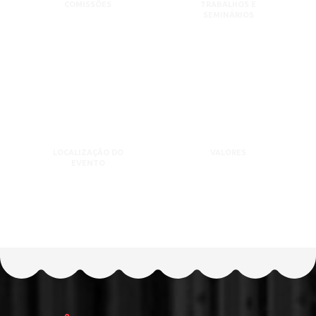
COMISSÕES
TRABALHOS E
SEMINÁRIOS
LOCALIZAÇÃO DO
VALORES
EVENTO