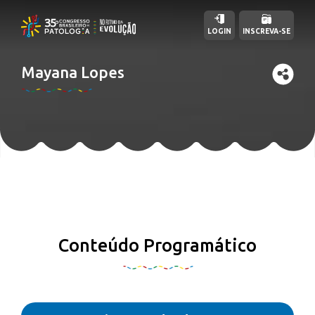
LOGIN
INSCREVA-SE
Mayana Lopes
Conteúdo Programático