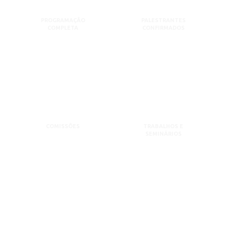
PROGRAMAÇÃO
PALESTRANTES
COMPLETA
CONFIRMADOS
COMISSÕES
TRABALHOS E
SEMINÁRIOS