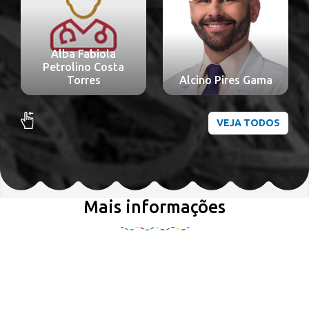
Alba Fabiola
Petrolino Costa
Torres
Alcino Pires Gama
VEJA TODOS
Mais informações