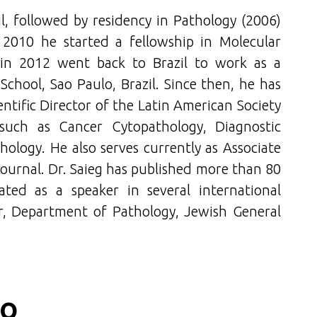
il, followed by residency in Pathology (2006)
 2010 he started a fellowship in Molecular
 in 2012 went back to Brazil to work as a
School, Sao Paulo, Brazil. Since then, he has
entific Director of the Latin American Society
such as Cancer Cytopathology, Diagnostic
ology. He also serves currently as Associate
Journal. Dr. Saieg has published more than 80
ated as a speaker in several international
sor, Department of Pathology, Jewish General
co