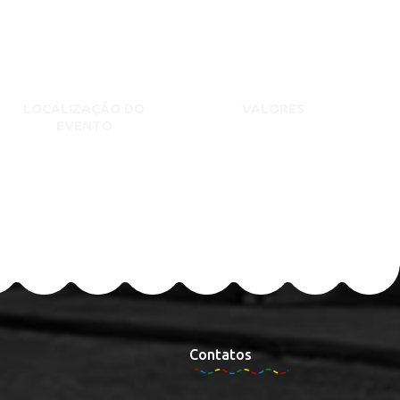
LOCALIZAÇÃO DO
VALORES
EVENTO
Contatos