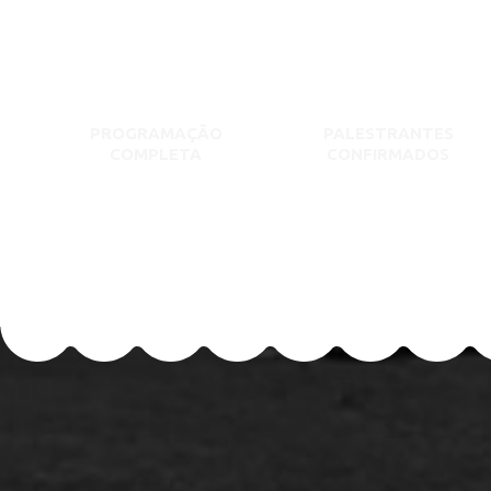
PROGRAMAÇÃO
PALESTRANTES
COMPLETA
CONFIRMADOS