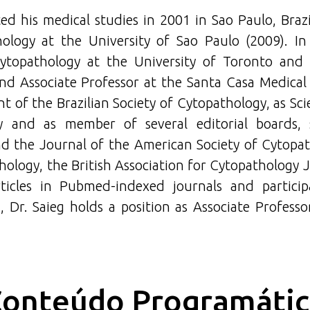
ed his medical studies in 2001 in Sao Paulo, Braz
logy at the University of Sao Paulo (2009). In
ytopathology at the University of Toronto and
nd Associate Professor at the Santa Casa Medical 
nt of the Brazilian Society of Cytopathology, as Sci
y and as member of several editorial boards, 
d the Journal of the American Society of Cytopath
hology, the British Association for Cytopathology 
ticles in Pubmed-indexed journals and particip
, Dr. Saieg holds a position as Associate Profes
onteúdo Programáti