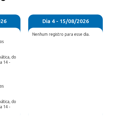
026
Dia 4 - 15/08/2026
Nenhum registro para esse dia.
los
ática, do
a 14 -
los
ática, do
a 14 -