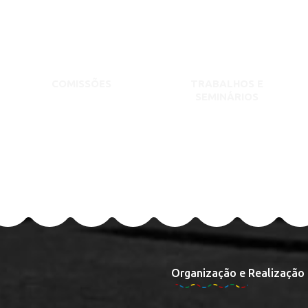
COMISSÕES
TRABALHOS E
SEMINÁRIOS
Organização e Realização