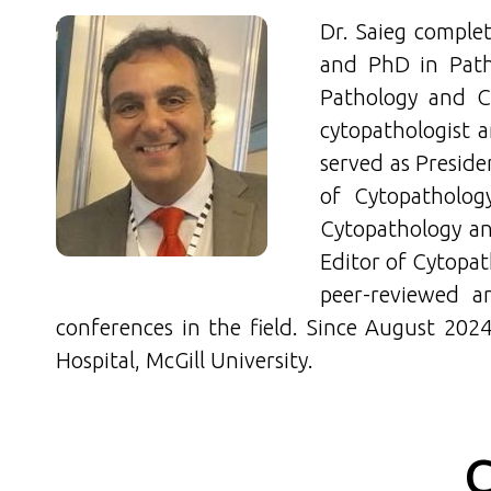
Dr. Saieg complet
and PhD in Patho
Pathology and C
cytopathologist a
served as Preside
of Cytopatholog
Cytopathology an
Editor of Cytopat
peer-reviewed ar
conferences in the field. Since August 2024
Hospital, McGill University.
C