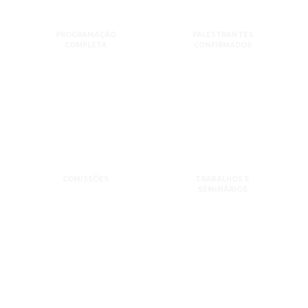
PROGRAMAÇÃO
PALESTRANTES
COMPLETA
CONFIRMADOS
COMISSÕES
TRABALHOS E
SEMINÁRIOS