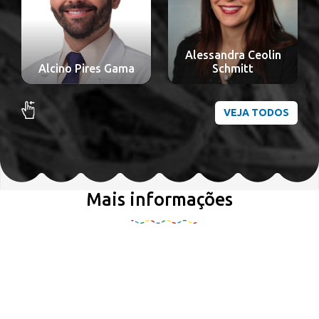
Alessandra Ceolin
Alcino Pires Gama
Schmitt
VEJA TODOS
Mais informações