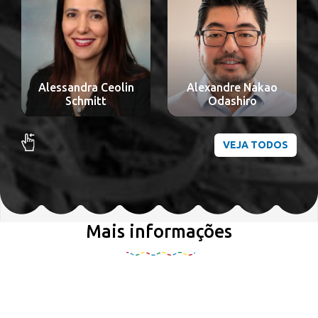
Alessandra Ceolin
Alexandre Nakao
Schmitt
Odashiro
VEJA TODOS
Mais informações