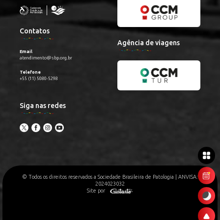
Contatos
Agência de viagens
Email
atendimento@sbp.org.br
Telefone
+55 (11) 5080-5298
Siga nas redes
© Todos os direitos reservados a Sociedade Brasileira de Patologia | ANVISA:
2024023032
Site por