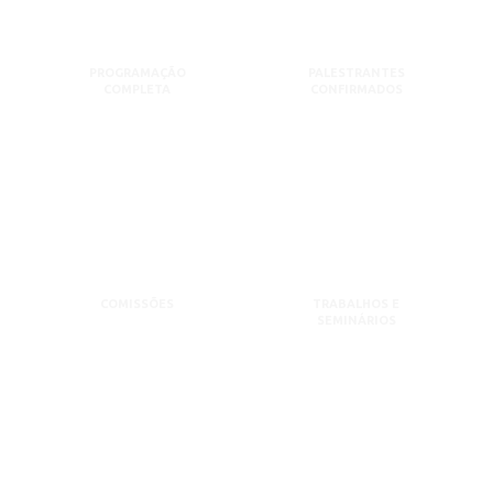
PROGRAMAÇÃO
PALESTRANTES
COMPLETA
CONFIRMADOS
COMISSÕES
TRABALHOS E
SEMINÁRIOS