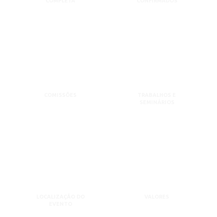
COMPLETA
CONFIRMADOS
COMISSÕES
TRABALHOS E
SEMINÁRIOS
LOCALIZAÇÃO DO
VALORES
EVENTO