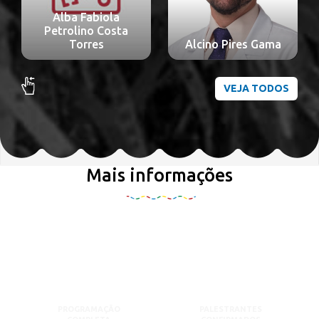
Alba Fabiola
Petrolino Costa
Torres
Alcino Pires Gama
VEJA TODOS
Mais informações
PROGRAMAÇÃO
PALESTRANTES