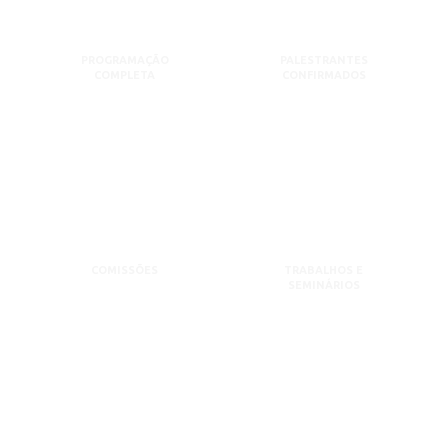
PROGRAMAÇÃO
PALESTRANTES
COMPLETA
CONFIRMADOS
COMISSÕES
TRABALHOS E
SEMINÁRIOS