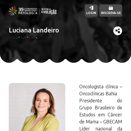
LOGIN
INSCREVA-SE
Luciana Landeiro
Oncologista clínica –
Oncoclínicas Bahia
Presidente do
Grupo Brasileiro de
Estudos em Câncer
de Mama – GBECAM
Líder nacional da