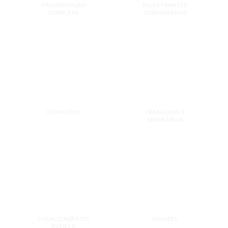
PROGRAMAÇÃO
PALESTRANTES
COMPLETA
CONFIRMADOS
COMISSÕES
TRABALHOS E
SEMINÁRIOS
LOCALIZAÇÃO DO
VALORES
EVENTO