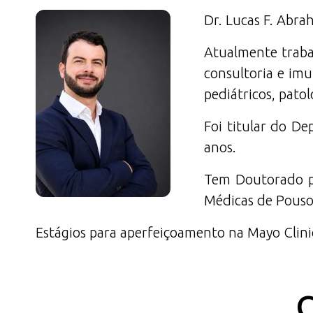
Dr. Lucas F. Abr
Atualmente trabal
consultoria e im
pediátricos, pato
Foi titular do D
anos.
Tem Doutorado pe
Médicas de Pouso
Estágios para aperfeiçoamento na Mayo Clinic
C