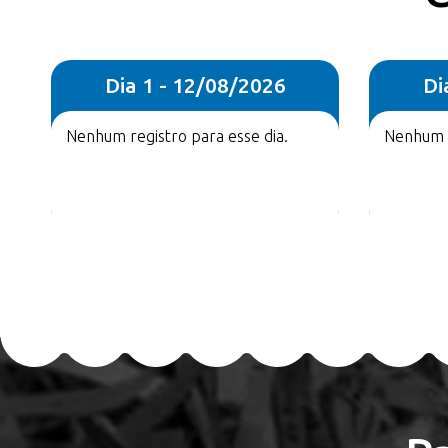
Dia 1 - 12/08/2026
Di
Nenhum registro para esse dia.
Nenhum r