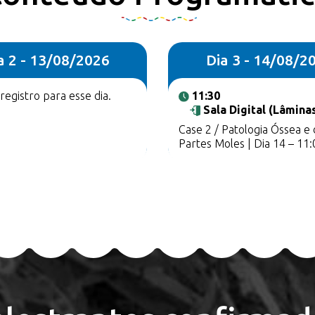
a 2 - 13/08/2026
Dia 3 - 14/08/2
egistro para esse dia.
11:30
Sala Digital (Lâmina
Case 2 / Patologia Óssea e
Partes Moles | Dia 14 – 11: