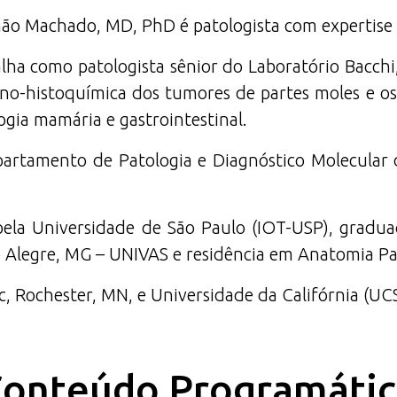
ahão Machado, MD, PhD é patologista com expertise
ha como patologista sênior do Laboratório Bacchi,
uno-histoquímica dos tumores de partes moles e 
logia mamária e gastrointestinal.
epartamento de Patologia e Diagnóstico Molecular 
la Universidade de São Paulo (IOT-USP), gradua
 Alegre, MG – UNIVAS e residência em Anatomia P
, Rochester, MN, e Universidade da Califórnia (UCS
onteúdo Programáti