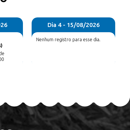
026
Dia 4 - 15/08/2026
Nenhum registro para esse dia.
s)
 de
00