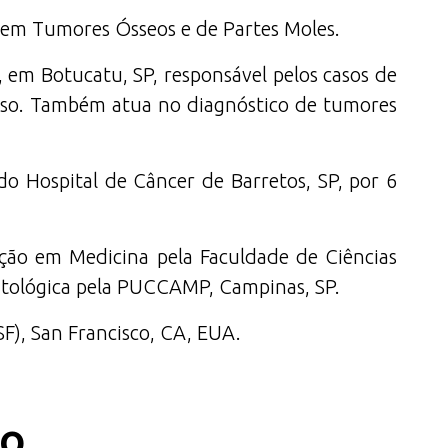
 em Tumores Ósseos e de Partes Moles.
 em Botucatu, SP, responsável pelos casos de
osso. Também atua no diagnóstico de tumores
do Hospital de Câncer de Barretos, SP, por 6
ção em Medicina pela Faculdade de Ciências
atológica pela PUCCAMP, Campinas, SP.
F), San Francisco, CA, EUA.
co