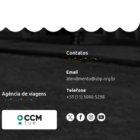
Contatos
Email
atendimento@sbp.org.br
Telefone
Agência de viagens
+55 (11) 5080-5298