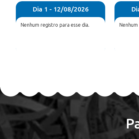
Dia 1 - 12/08/2026
Di
Nenhum registro para esse dia.
Nenhum r
P