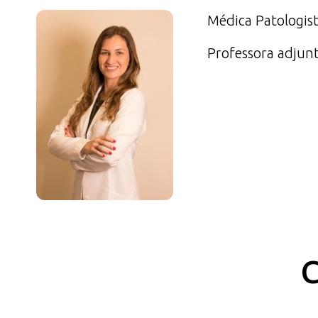
Médica Patologist
Professora adjun
C