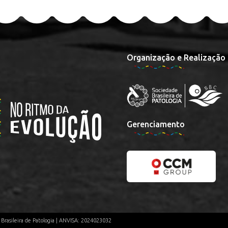
Organização e Realização
Gerenciamento
e Brasileira de Patologia | ANVISA: 2024023032