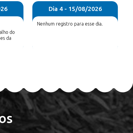
026
Dia 4 - 15/08/2026
Nenhum registro para esse dia.
alho do
ões da
os