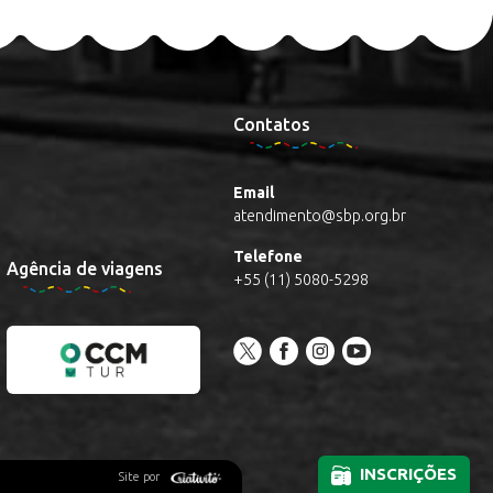
Contatos
Email
atendimento@sbp.org.br
Telefone
Agência de viagens
+55 (11) 5080-5298
INSCRIÇÕES
Site por