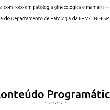
a com foco em patologia ginecológica e mamária – Ei
ta do Departamento de Patologia da EPM/UNIFESP
onteúdo Programáti