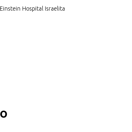
nstein Hospital Israelita
co