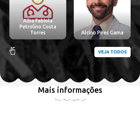
Alba Fabiola
Petrolino Costa
Torres
Alcino Pires Gama
VEJA TODOS
Mais informações