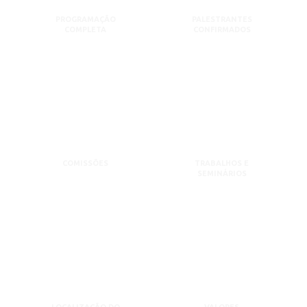
PROGRAMAÇÃO
PALESTRANTES
COMPLETA
CONFIRMADOS
COMISSÕES
TRABALHOS E
SEMINÁRIOS