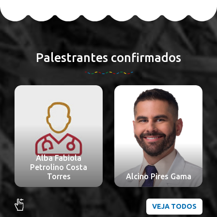
Palestrantes confirmados
Alba Fabiola
Petrolino Costa
Torres
Alcino Pires Gama
VEJA TODOS