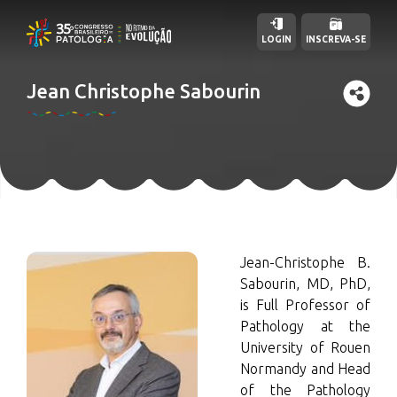
LOGIN
INSCREVA-SE
Jean Christophe Sabourin
Jean-Christophe B.
Sabourin, MD, PhD,
is Full Professor of
Pathology at the
University of Rouen
Normandy and Head
of the Pathology