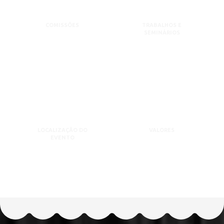
COMISSÕES
TRABALHOS E
SEMINÁRIOS
LOCALIZAÇÃO DO
VALORES
EVENTO