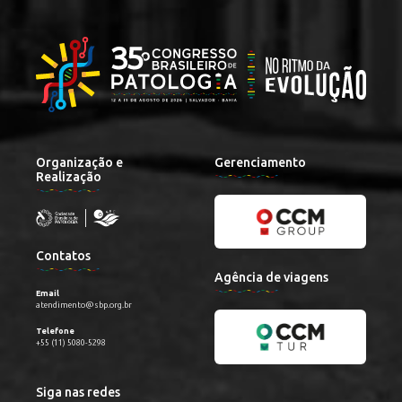
Organização e
Gerenciamento
Realização
Contatos
Agência de viagens
Email
atendimento@sbp.org.br
Telefone
+55 (11) 5080-5298
Siga nas redes