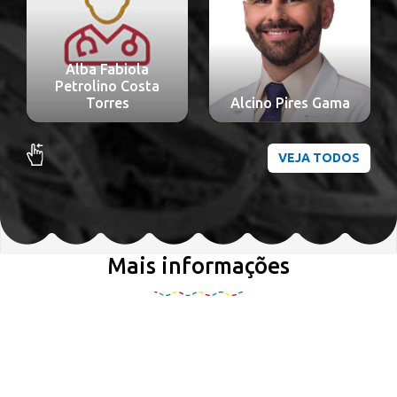
Alba Fabiola
Petrolino Costa
Torres
Alcino Pires Gama
VEJA TODOS
Mais informações