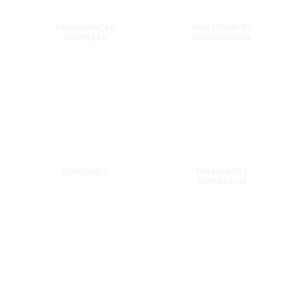
PROGRAMAÇÃO
PALESTRANTES
COMPLETA
CONFIRMADOS
COMISSÕES
TRABALHOS E
SEMINÁRIOS