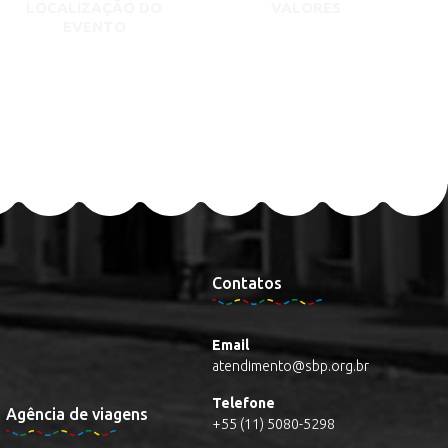
LOCALIZAÇÃO DO
VALORES
EVENTO
Contatos
Email
atendimento@sbp.org.br
Telefone
Agência de viagens
+55 (11) 5080-5298