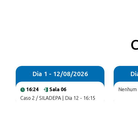
C
Dia 1 - 12/08/2026
Di
16:24
Sala 06
Nenhum r
Caso 2 / SILADEPA | Dia 12 - 16:15