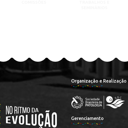
COMISSÕES
TRABALHOS E
SEMINÁRIOS
Organização e Realização
Gerenciamento