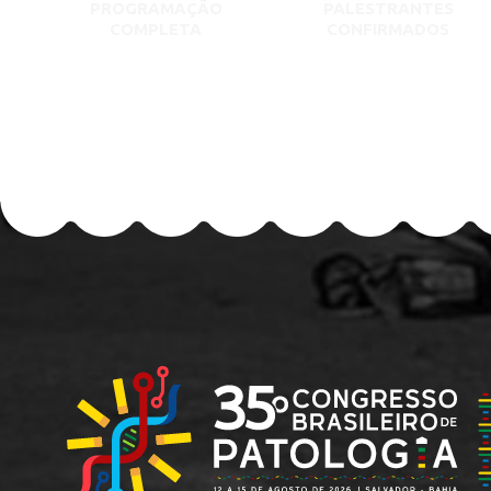
PROGRAMAÇÃO
PALESTRANTES
COMPLETA
CONFIRMADOS