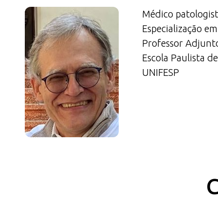
Médico patologis
Especialização e
Professor Adjunt
Escola Paulista d
UNIFESP
C