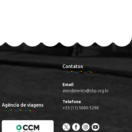
Contatos
Email
atendimento@sbp.org.br
Telefone
Agência de viagens
+55 (11) 5080-5298