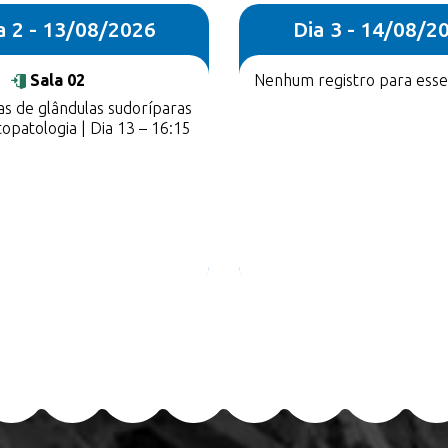
a 2 - 13/08/2026
Dia 3 - 14/08/2
Sala 02
Nenhum registro para esse 
as de glândulas sudoríparas
opatologia | Dia 13 – 16:15