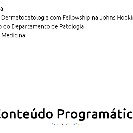
ta
m Dermatopatologia com Fellowship na Johns Hopkin
o do Departamento de Patologia
e Medicina
onteúdo Programáti