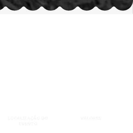
LOCALIZAÇÃO DO
VALORES
EVENTO