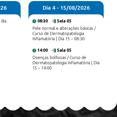
026
Dia 4 - 15/08/2026
dia.
08:30
Sala 05
Pele normal e alterações básicas /
Curso de Dermatopatologia
Inflamatória | Dia 15 – 08:30
14:00
Sala 05
Doenças bolhosas / Curso de
Dermatopatologia Inflamatória | Dia
15 – 14:00