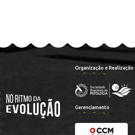
Organização e Realização
Gerenciamento