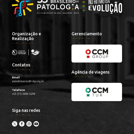
Organização e
Gerenciamento
Realização
Contatos
Agência de viagens
Email
atendimento@sbp.org.br
Telefone
+55 (11) 5080-5298
Siga nas redes