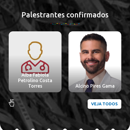
Palestrantes confirmados
Alba Fabiola
Petrolino Costa
Torres
Alcino Pires Gama
VEJA TODOS