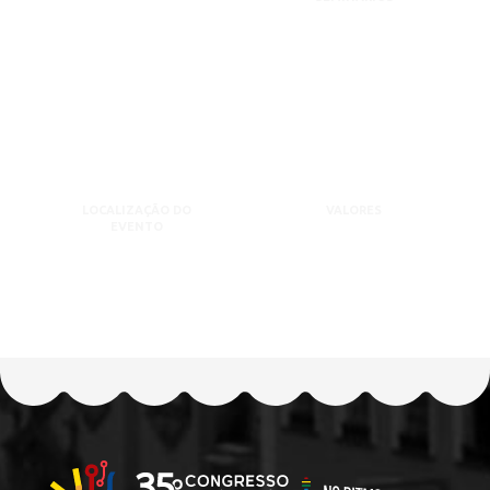
LOCALIZAÇÃO DO
VALORES
EVENTO