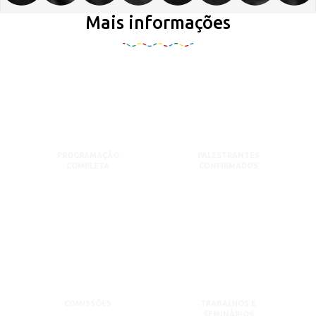
Mais informações
PROGRAMAÇÃO
PALESTRANTES
COMPLETA
CONFIRMADOS
COMISSÕES
TRABALHOS E
SEMINÁRIOS