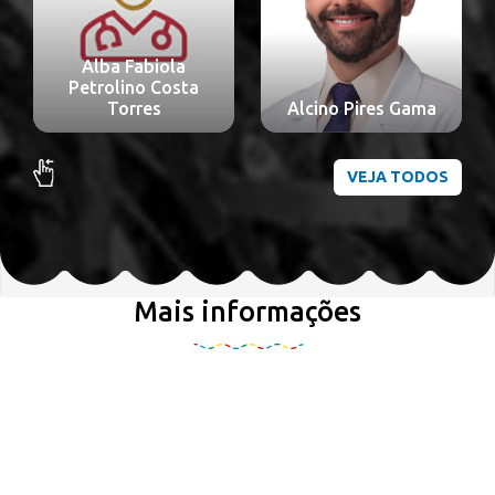
Alba Fabiola
Petrolino Costa
Torres
Alcino Pires Gama
VEJA TODOS
Mais informações