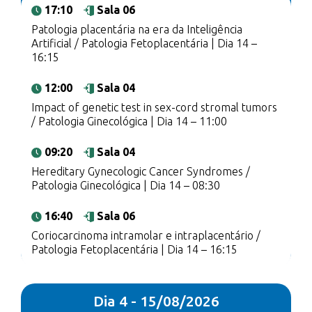
17:10
Sala 06
Patologia placentária na era da Inteligência
Artificial / Patologia Fetoplacentária | Dia 14 –
16:15
12:00
Sala 04
Impact of genetic test in sex-cord stromal tumors
/ Patologia Ginecológica | Dia 14 – 11:00
09:20
Sala 04
Hereditary Gynecologic Cancer Syndromes /
Patologia Ginecológica | Dia 14 – 08:30
16:40
Sala 06
Coriocarcinoma intramolar e intraplacentário /
Patologia Fetoplacentária | Dia 14 – 16:15
Dia 4 - 15/08/2026