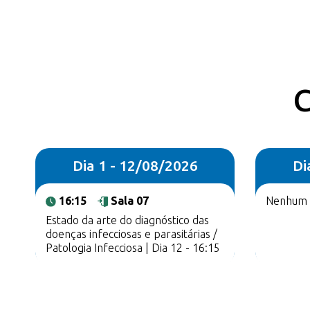
C
Dia 1 - 12/08/2026
Di
16:15
Sala 07
Nenhum r
Estado da arte do diagnóstico das
doenças infecciosas e parasitárias /
Patologia Infecciosa | Dia 12 - 16:15