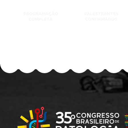
PROGRAMAÇÃO
PALESTRANTES
COMPLETA
CONFIRMADOS