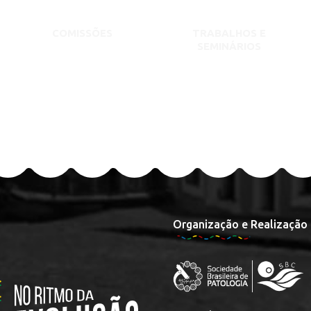
COMISSÕES
TRABALHOS E
SEMINÁRIOS
Organização e Realização