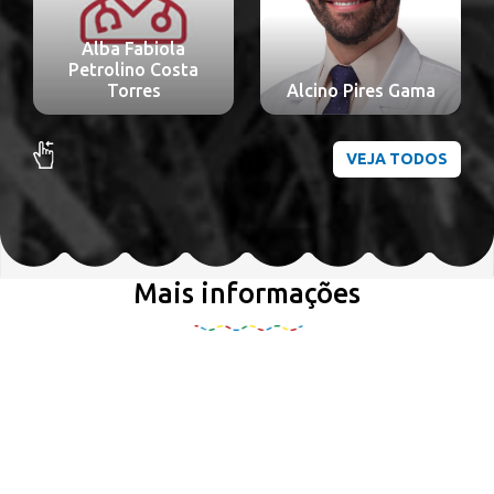
Alba Fabiola
Petrolino Costa
Torres
Alcino Pires Gama
VEJA TODOS
Mais informações