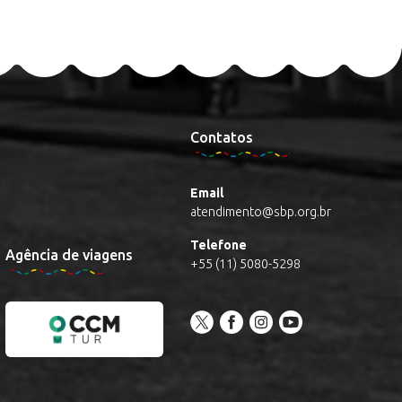
Contatos
Email
atendimento@sbp.org.br
Telefone
Agência de viagens
+55 (11) 5080-5298