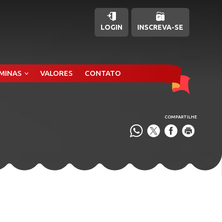
LOGIN
INSCREVA-SE
ÂMINAS
VALORES
CONTATO
COMPARTILHE