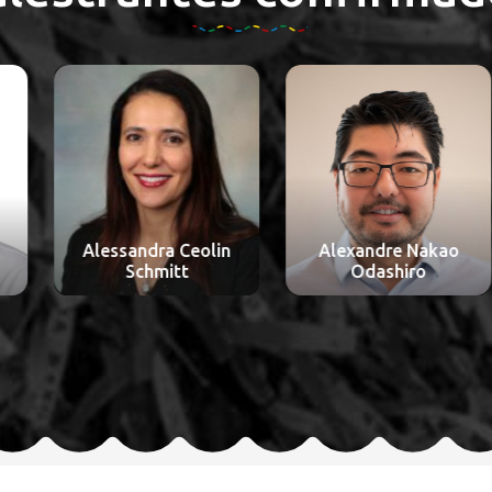
Alessandra Ceolin
Alexandre Nakao
Schmitt
Odashiro