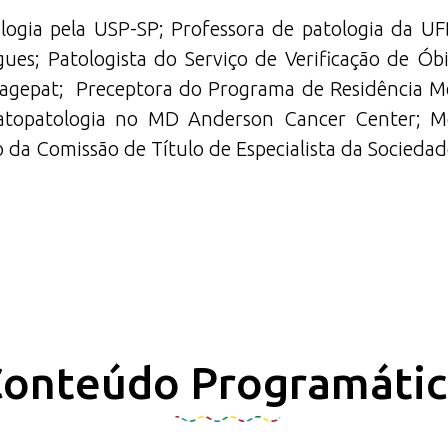
ogia pela USP-SP; Professora de patologia da UF
gues; Patologista do Serviço de Verificação de Ó
magepat; Preceptora do Programa de Residência 
topatologia no MD Anderson Cancer Center; M
 Comissão de Título de Especialista da Sociedade 
onteúdo Programáti