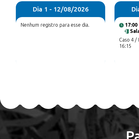
Dia 1 - 12/08/2026
Di
Nenhum registro para esse dia.
17:00
Sal
Caso 4 /
16:15
P