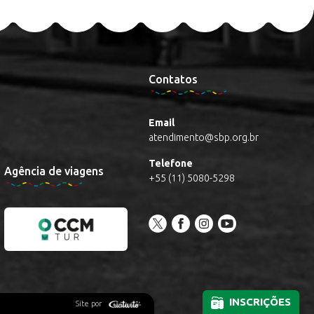
Contatos
Email
atendimento@sbp.org.br
Telefone
Agência de viagens
+55 (11) 5080-5298
INSCRIÇÕES
Site por