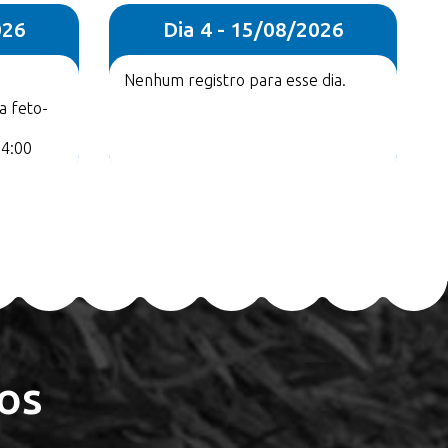
026
Dia 4 - 15/08/2026
Nenhum registro para esse dia.
a feto-
14:00
os