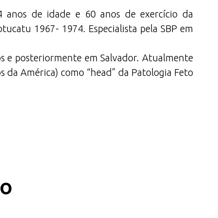
84 anos de idade e 60 anos de exercício da
otucatu 1967- 1974. Especialista pela SBP em
os e posteriormente em Salvador. Atualmente
os da América) como “head” da Patologia Feto
co