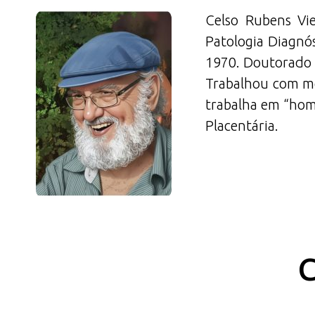
Celso Rubens Vie
Patologia Diagnó
1970. Doutorado 
Trabalhou com me
trabalha em “home
Placentária.
C