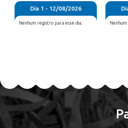
Dia 1 - 12/08/2026
Di
Nenhum registro para esse dia.
Nenhum r
P