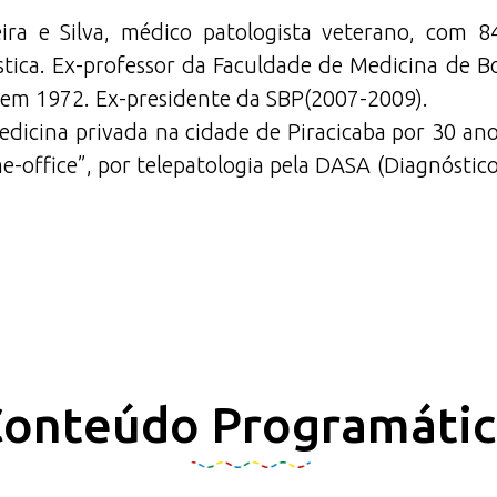
ira e Silva, médico patologista veterano, com 
stica. Ex-professor da Faculdade de Medicina de B
em 1972. Ex-presidente da SBP(2007-2009).
dicina privada na cidade de Piracicaba por 30 an
-office”, por telepatologia pela DASA (Diagnóstic
onteúdo Programáti