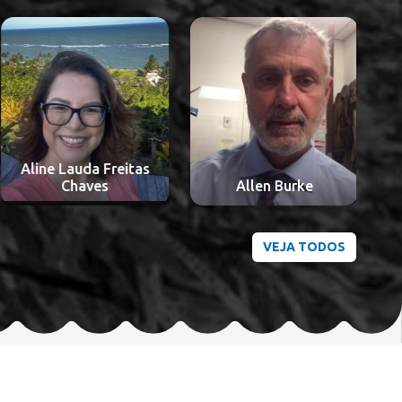
Aline Lauda Freitas
A
Chaves
Allen Burke
VEJA TODOS