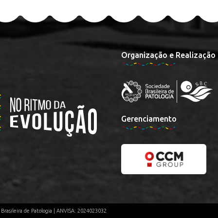
Organização e Realização
Gerenciamento
e Brasileira de Patologia | ANVISA: 2024023032