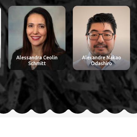
Alessandra Ceolin
Alexandre Nakao
Schmitt
Odashiro