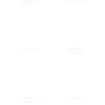
PROGRAMAÇÃO
PALESTRANTES
COMPLETA
CONFIRMADOS
COMISSÕES
TRABALHOS E
SEMINÁRIOS
LOCALIZAÇÃO DO
VALORES
EVENTO