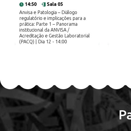
14:50
Sala 05
Anvisa e Patologia – Diálogo
regulatório e implicações para a
prática: Parte 1 – Panorama
institucional da ANVISA /
Acreditação e Gestão Laboratorial
(PACQ) | Dia 12 - 14:00
P