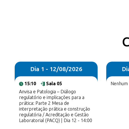
C
Dia 1 - 12/08/2026
Di
15:10
Sala 05
Nenhum r
Anvisa e Patologia – Diálogo
regulatório e implicações para a
prática: Parte 2 Mesa de
interpretação prática e construção
regulatória / Acreditação e Gestão
Laboratorial (PACQ) | Dia 12 - 14:00