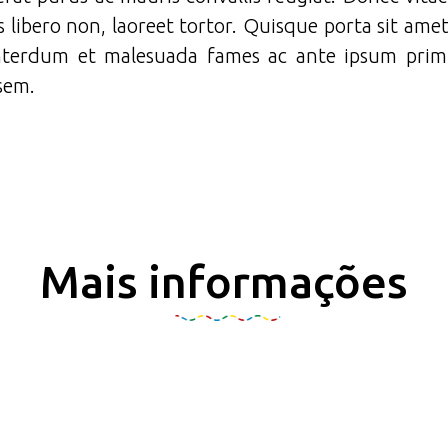
s libero non, laoreet tortor. Quisque porta sit ame
Interdum et malesuada fames ac ante ipsum primi
sem.
Mais informações