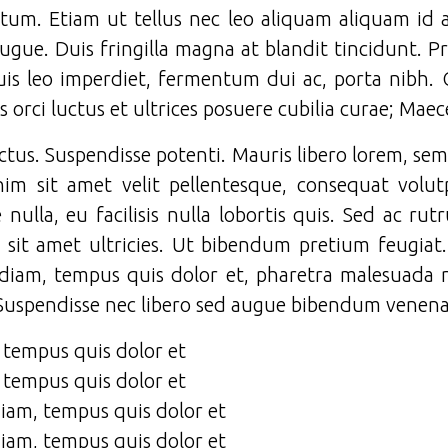
dictum. Etiam ut tellus nec leo aliquam aliquam i
ugue. Duis fringilla magna at blandit tincidunt. Pr
uis leo imperdiet, fermentum dui ac, porta nibh. 
s orci luctus et ultrices posuere cubilia curae; Mae
uctus. Suspendisse potenti. Mauris libero lorem, sem
nim sit amet velit pellentesque, consequat volut
nulla, eu facilisis nulla lobortis quis. Sed ac ru
u sit amet ultricies. Ut bibendum pretium feugiat
s diam, tempus quis dolor et, pharetra malesuada
Suspendisse nec libero sed augue bibendum venena
, tempus quis dolor et
, tempus quis dolor et
diam, tempus quis dolor et
diam, tempus quis dolor et