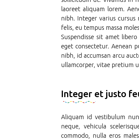
laoreet aliquam lorem. Aen
nibh. Integer varius cursu
felis, eu tempus massa moles
Suspendisse sit amet libero
eget consectetur. Aenean pu
nibh, id accumsan arcu auct
ullamcorper, vitae pretium u
Integer et justo f
Aliquam id vestibulum nunc
neque, vehicula scelerisq
commodo, nulla eros males