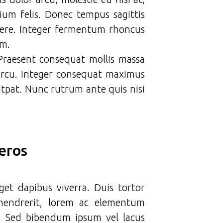
um felis. Donec tempus sagittis
uere. Integer fermentum rhoncus
em.
 Praesent consequat mollis massa
 arcu. Integer consequat maximus
utpat. Nunc rutrum ante quis nisi
 eros
et dapibus viverra. Duis tortor
 hendrerit, lorem ac elementum
. Sed bibendum ipsum vel lacus