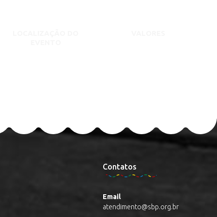
LOCALIZAÇÃO DO
VALORES
EVENTO
Contatos
Email
atendimento@sbp.org.br