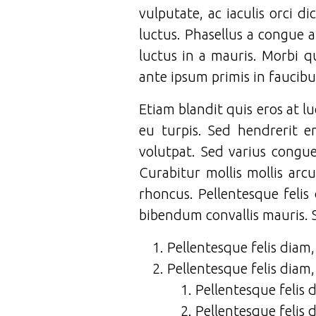
vulputate, ac iaculis orci 
luctus. Phasellus a congue a
luctus in a mauris. Morbi q
ante ipsum primis in faucibu
Etiam blandit quis eros at l
eu turpis. Sed hendrerit e
volutpat. Sed varius congue 
Curabitur mollis mollis arc
rhoncus. Pellentesque feli
bibendum convallis mauris. 
Pellentesque felis diam
Pellentesque felis diam
Pellentesque felis 
Pellentesque felis 