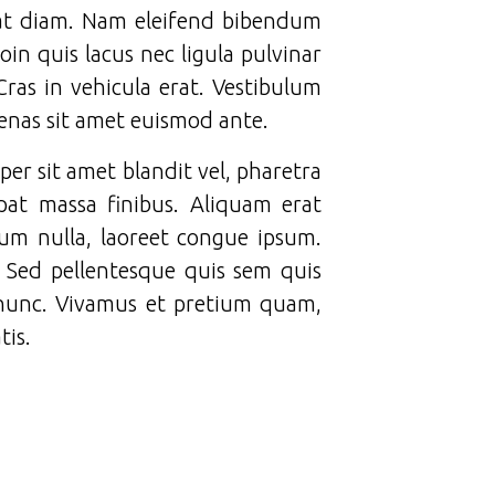
d at diam. Nam eleifend bibendum
oin quis lacus nec ligula pulvinar
Cras in vehicula erat. Vestibulum
cenas sit amet euismod ante.
per sit amet blandit vel, pharetra
pat massa finibus. Aliquam erat
trum nulla, laoreet congue ipsum.
. Sed pellentesque quis sem quis
 nunc. Vivamus et pretium quam,
tis.