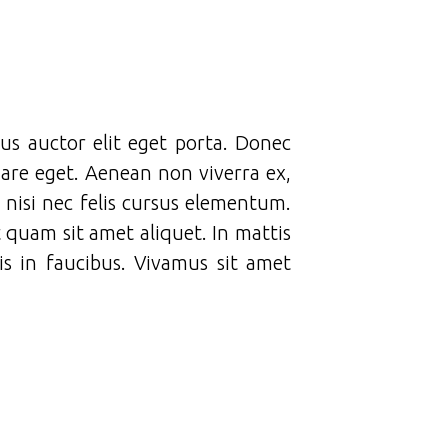
bus auctor elit eget porta. Donec
nare eget. Aenean non viverra ex,
 nisi nec felis cursus elementum.
t quam sit amet aliquet. In mattis
s in faucibus. Vivamus sit amet