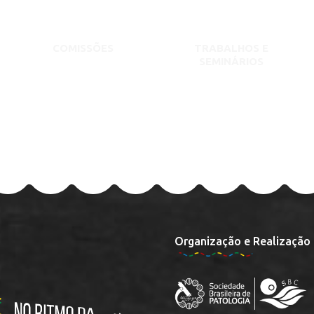
COMISSÕES
TRABALHOS E
SEMINÁRIOS
Organização e Realização