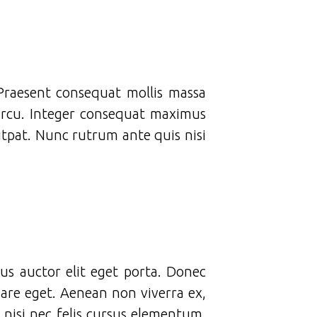
 Praesent consequat mollis massa
 arcu. Integer consequat maximus
utpat. Nunc rutrum ante quis nisi
bus auctor elit eget porta. Donec
nare eget. Aenean non viverra ex,
 nisi nec felis cursus elementum.