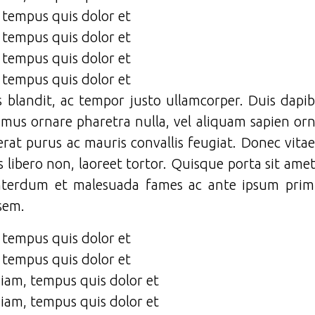
, tempus quis dolor et
, tempus quis dolor et
, tempus quis dolor et
, tempus quis dolor et
is blandit, ac tempor justo ullamcorper. Duis dapi
ivamus ornare pharetra nulla, vel aliquam sapien or
erat purus ac mauris convallis feugiat. Donec vitae
s libero non, laoreet tortor. Quisque porta sit ame
Interdum et malesuada fames ac ante ipsum primi
sem.
, tempus quis dolor et
, tempus quis dolor et
diam, tempus quis dolor et
diam, tempus quis dolor et