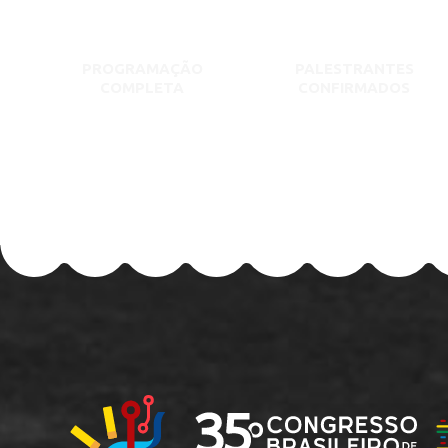
PROGRAMAÇÃO
PALESTRANTES
COMPLETA
CONFIRMADOS