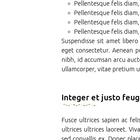
Pellentesque felis diam
Pellentesque felis diam
Pellentesque felis diam
Pellentesque felis diam
Suspendisse sit amet libero
eget consectetur. Aenean pu
nibh, id accumsan arcu auct
ullamcorper, vitae pretium u
Integer et justo feu
Fusce ultrices sapien ac fel
ultrices ultrices laoreet. V
sed convallis ex. Donec plac