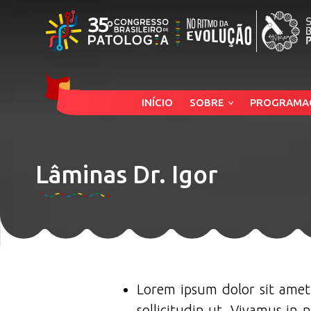
INÍCIO
SOBRE
PROGRAMA
Lâminas Dr. Igor
Lorem ipsum dolor sit amet,
sollicitudin ut. Vivamus in 