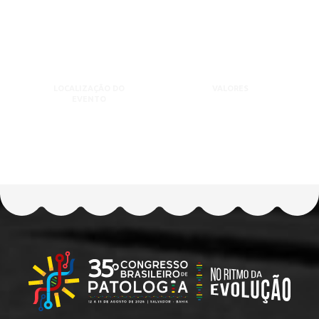
LOCALIZAÇÃO DO
VALORES
EVENTO