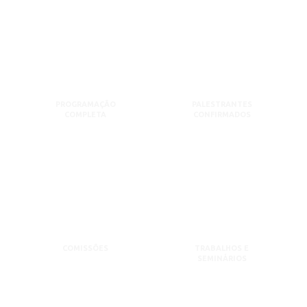
PROGRAMAÇÃO
PALESTRANTES
COMPLETA
CONFIRMADOS
COMISSÕES
TRABALHOS E
SEMINÁRIOS