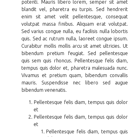
potenti. Mauris libero lorem, semper sit amet
blandit vel, pharetra eu turpis. Sed hendrerit
enim sit amet velit pellentesque, consequat
volutpat massa finibus. Aliquam erat volutpat.
Sed varius congue nulla, eu facilisis nulla lobortis
quis. Sed ac rutrum nulla, laoreet congue ipsum.
Curabitur mollis mollis arcu sit amet ultricies. Ut
bibendum pretium feugiat. Sed pellentesque
quis sem quis rhoncus. Pellentesque felis diam,
tempus quis dolor et, pharetra malesuada nunc.
Vivamus et pretium quam, bibendum convallis
mauris. Suspendisse nec libero sed augue
bibendum venenatis.
Pellentesque felis diam, tempus quis dolor
et
Pellentesque felis diam, tempus quis dolor
et
Pellentesque felis diam, tempus quis