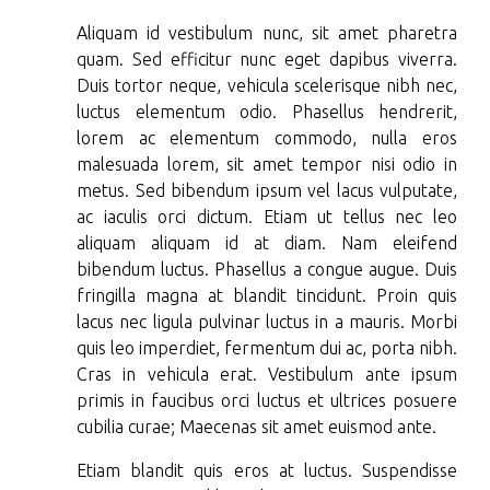
Aliquam id vestibulum nunc, sit amet pharetra
quam. Sed efficitur nunc eget dapibus viverra.
Duis tortor neque, vehicula scelerisque nibh nec,
luctus elementum odio. Phasellus hendrerit,
lorem ac elementum commodo, nulla eros
malesuada lorem, sit amet tempor nisi odio in
metus. Sed bibendum ipsum vel lacus vulputate,
ac iaculis orci dictum. Etiam ut tellus nec leo
aliquam aliquam id at diam. Nam eleifend
bibendum luctus. Phasellus a congue augue. Duis
fringilla magna at blandit tincidunt. Proin quis
lacus nec ligula pulvinar luctus in a mauris. Morbi
quis leo imperdiet, fermentum dui ac, porta nibh.
Cras in vehicula erat. Vestibulum ante ipsum
primis in faucibus orci luctus et ultrices posuere
cubilia curae; Maecenas sit amet euismod ante.
Etiam blandit quis eros at luctus. Suspendisse