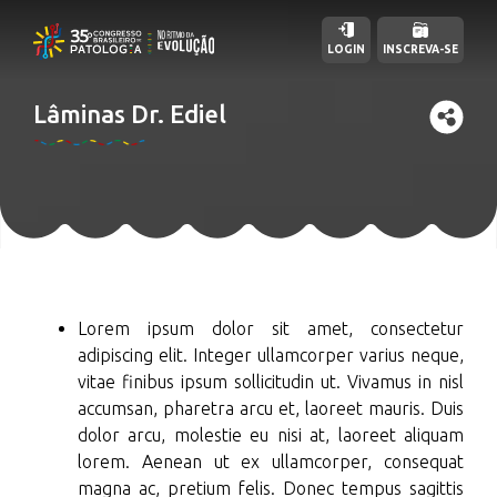
LOGIN
INSCREVA-SE
Lâminas Dr. Ediel
Lorem ipsum dolor sit amet, consectetur
adipiscing elit. Integer ullamcorper varius neque,
vitae finibus ipsum sollicitudin ut. Vivamus in nisl
accumsan, pharetra arcu et, laoreet mauris. Duis
dolor arcu, molestie eu nisi at, laoreet aliquam
lorem. Aenean ut ex ullamcorper, consequat
magna ac, pretium felis. Donec tempus sagittis