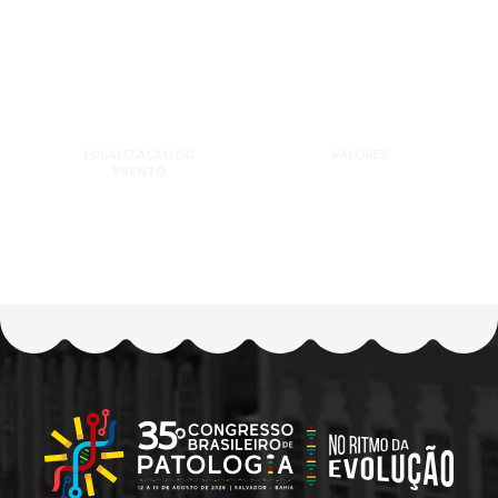
LOCALIZAÇÃO DO
VALORES
EVENTO