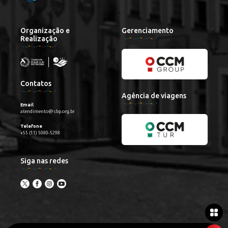
Organização e
Gerenciamento
Realização
Contatos
Agência de viagens
Email
atendimento@sbp.org.br
Telefone
+55 (11) 5080-5298
Siga nas redes