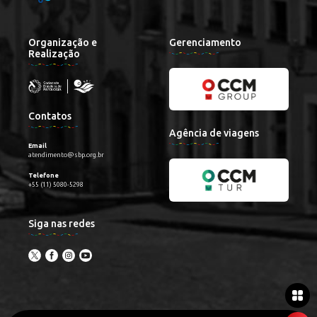
Organização e
Gerenciamento
Realização
Contatos
Agência de viagens
Email
atendimento@sbp.org.br
Telefone
+55 (11) 5080-5298
Siga nas redes