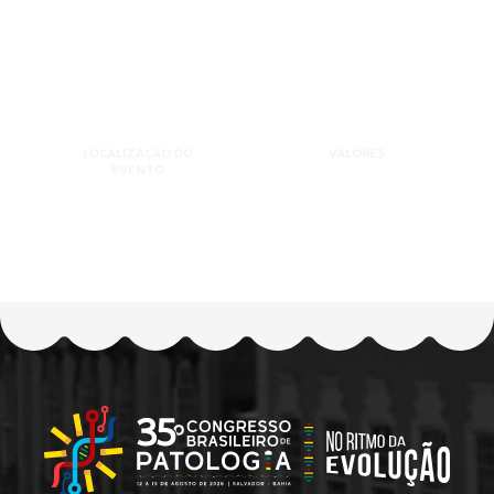
LOCALIZAÇÃO DO
VALORES
EVENTO