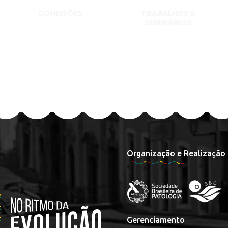
COMISSÕES
TRABALHOS E
SEMINÁRIOS
Organização e Realização
Gerenciamento