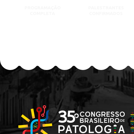
PROGRAMAÇÃO
PALESTRANTES
COMPLETA
CONFIRMADOS