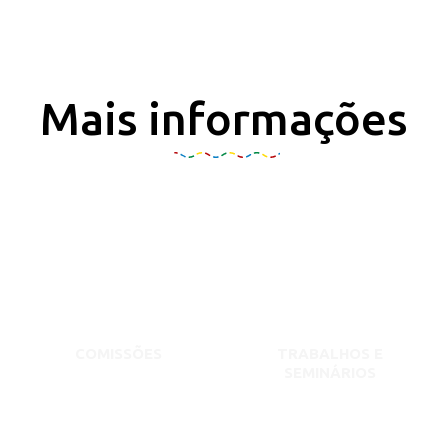
Mais informações
COMISSÕES
TRABALHOS E
SEMINÁRIOS