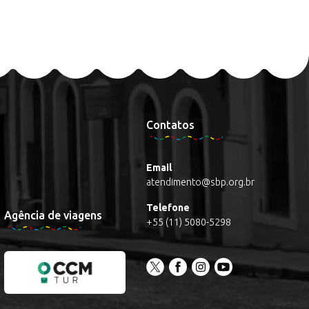
Contatos
Email
atendimento@sbp.org.br
Telefone
Agência de viagens
+55 (11) 5080-5298