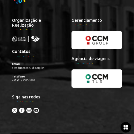
Organização e
Gerenciamento
Realização
Contatos
Agência de viagens
Email
atendimento@sbp.org.br
Telefone
+55 (11) 5080-5298
Siga nas redes