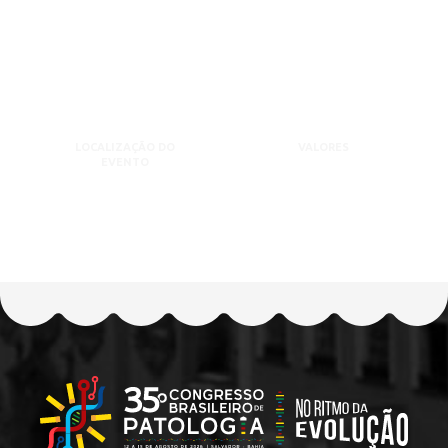
LOCALIZAÇÃO DO
VALORES
EVENTO