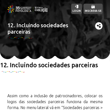
LOGIN
INSCREVA-SE
12. Incluindo sociedades
parceiras
12. Incluindo sociedades parceiras
Assim como a inclusão de patrocinadores, colocar os
logos das sociedades parceiras funciona da mesma
forma. No menu lateral vá em “Sociedades parceiras >