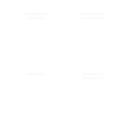
PROGRAMAÇÃO
PALESTRANTES
COMPLETA
CONFIRMADOS
COMISSÕES
TRABALHOS E
SEMINÁRIOS