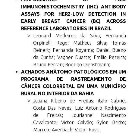
IMMUNOHISTOCHEMISTRY (IHC) ANTIBODY
ASSAYS FOR HER2-LOW DETECTION IN
EARLY BREAST CANCER (BC) ACROSS
REFERENCE LABORATORIES IN BRAZIL
Leonard Medeiros da Silva; Fernanda
Orpinelli Rego; Matheus Silva; Tomas
Reinert; Fernanda Koyama; Daniel Bueno
da Cunha; Vagner Duarte; Emílio Pereira;
Bruno Ferrari; Rodrigo Dienstmann;
ACHADOS ANÁTOMO-PATOLÓGICOS EM UM
PROGRAMA DE RASTREAMENTO DE
CÂNCER COLORRETAL EM UMA MUNICÍPIO
RURAL NO INTERIOR DA BAHIA
Juliana Ribeiro de Freitas; ítalo Gabriel
Costa Das Neves; Luiz Antonio Rodrigues
de Freitas; Lourianne Nascimento
Cavalcante; Victor Galvão; Sylon Britto;
Marcelo Averbach; Victor Rossi;