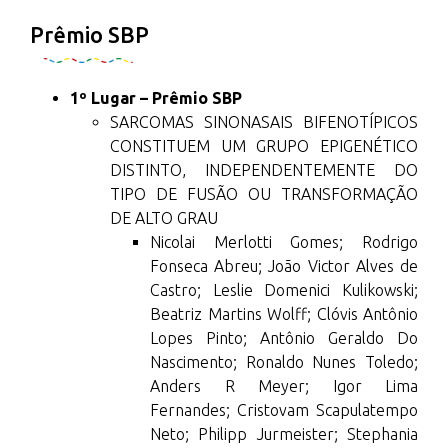
Prêmio SBP
1º Lugar – Prêmio SBP
SARCOMAS SINONASAIS BIFENOTÍPICOS
CONSTITUEM UM GRUPO EPIGENÉTICO
DISTINTO, INDEPENDENTEMENTE DO
TIPO DE FUSÃO OU TRANSFORMAÇÃO
DE ALTO GRAU
Nicolai Merlotti Gomes; Rodrigo
Fonseca Abreu; João Victor Alves de
Castro; Leslie Domenici Kulikowski;
Beatriz Martins Wolff; Clóvis Antônio
Lopes Pinto; Antônio Geraldo Do
Nascimento; Ronaldo Nunes Toledo;
Anders R Meyer; Igor Lima
Fernandes; Cristovam Scapulatempo
Neto; Philipp Jurmeister; Stephania