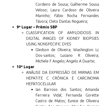
Cordeiro de Sousa; Guilherme Sousa
Veloso; Laura Cardoso de Oliveira
Marinho; Fábio Rocha Fernandes
Távora; Cleto Dantas Nogueira;
9º Lugar – Prêmio SBP
CLASSIFICATION OF AMYLOIDOSIS IN
DIGITAL IMAGES OF KIDNEY BIOPSIES
USING NONSPECIFIC DYES
Gledson de Oliveira; Washington Lc
Dos-santos; Luciano R Oliveira;
Michele F Angelo; Angelo A Duarte;
10º Lugar
ANÁLISE DA EXPRESSÃO DE MIRNAS EM
HEPATITE C CRÔNICA E CARCINOMA
HEPATOCELULAR
Ian Barroso dos Santos; Amanda
Ferreira Vidal; Fernanda Gorette
Castro de Matos; Eunice de Oliveira