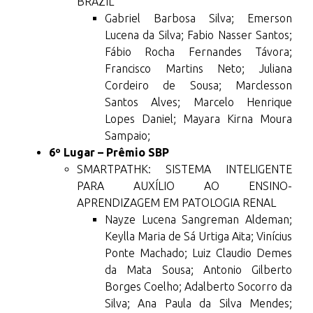
BRAZIL
Gabriel Barbosa Silva; Emerson
Lucena da Silva; Fabio Nasser Santos;
Fábio Rocha Fernandes Távora;
Francisco Martins Neto; Juliana
Cordeiro de Sousa; Marclesson
Santos Alves; Marcelo Henrique
Lopes Daniel; Mayara Kirna Moura
Sampaio;
6º Lugar – Prêmio SBP
SMARTPATHK: SISTEMA INTELIGENTE
PARA AUXÍLIO AO ENSINO-
APRENDIZAGEM EM PATOLOGIA RENAL
Nayze Lucena Sangreman Aldeman;
Keylla Maria de Sá Urtiga Aita; Vinícius
Ponte Machado; Luiz Claudio Demes
da Mata Sousa; Antonio Gilberto
Borges Coelho; Adalberto Socorro da
Silva; Ana Paula da Silva Mendes;