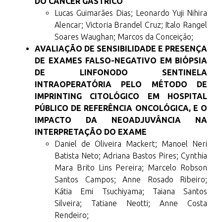
DO CÂNCER GÁSTRICO
Lucas Guimarães Dias; Leonardo Yuji Nihira
Alencar; Victoria Brandel Cruz; Italo Rangel
Soares Waughan; Marcos da Conceição;
AVALIAÇÃO DE SENSIBILIDADE E PRESENÇA
DE EXAMES FALSO-NEGATIVO EM BIÓPSIA
DE LINFONODO SENTINELA
INTRAOPERATÓRIA PELO MÉTODO DE
IMPRINTING CITOLÓGICO EM HOSPITAL
PÚBLICO DE REFERÊNCIA ONCOLÓGICA, E O
IMPACTO DA NEOADJUVÂNCIA NA
INTERPRETAÇÃO DO EXAME
Daniel de Oliveira Mackert; Manoel Neri
Batista Neto; Adriana Bastos Pires; Cynthia
Mara Brito Lins Pereira; Marcelo Robson
Santos Campos; Anne Rosado Ribeiro;
Kátia Emi Tsuchiyama; Taiana Santos
Silveira; Tatiane Neotti; Anne Costa
Rendeiro;