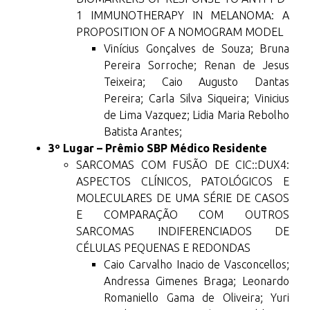
1 IMMUNOTHERAPY IN MELANOMA: A
PROPOSITION OF A NOMOGRAM MODEL
Vinícius Gonçalves de Souza; Bruna
Pereira Sorroche; Renan de Jesus
Teixeira; Caio Augusto Dantas
Pereira; Carla Silva Siqueira; Vinicius
de Lima Vazquez; Lidia Maria Rebolho
Batista Arantes;
3º Lugar – Prêmio SBP Médico Residente
SARCOMAS COM FUSÃO DE CIC::DUX4:
ASPECTOS CLÍNICOS, PATOLÓGICOS E
MOLECULARES DE UMA SÉRIE DE CASOS
E COMPARAÇÃO COM OUTROS
SARCOMAS INDIFERENCIADOS DE
CÉLULAS PEQUENAS E REDONDAS
Caio Carvalho Inacio de Vasconcellos;
Andressa Gimenes Braga; Leonardo
Romaniello Gama de Oliveira; Yuri