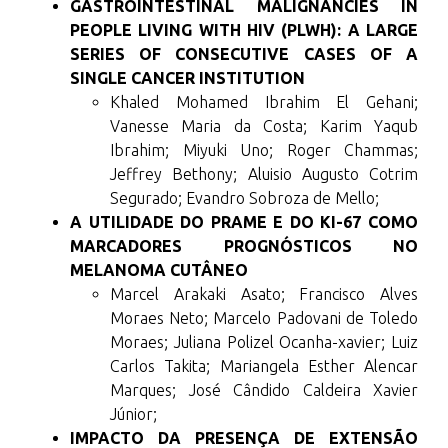
GASTROINTESTINAL MALIGNANCIES IN
PEOPLE LIVING WITH HIV (PLWH): A LARGE
SERIES OF CONSECUTIVE CASES OF A
SINGLE CANCER INSTITUTION
Khaled Mohamed Ibrahim El Gehani;
Vanesse Maria da Costa; Karim Yaqub
Ibrahim; Miyuki Uno; Roger Chammas;
Jeffrey Bethony; Aluisio Augusto Cotrim
Segurado; Evandro Sobroza de Mello;
A UTILIDADE DO PRAME E DO KI-67 COMO
MARCADORES PROGNÓSTICOS NO
MELANOMA CUTÂNEO
Marcel Arakaki Asato; Francisco Alves
Moraes Neto; Marcelo Padovani de Toledo
Moraes; Juliana Polizel Ocanha-xavier; Luiz
Carlos Takita; Mariangela Esther Alencar
Marques; José Cândido Caldeira Xavier
Júnior;
IMPACTO DA PRESENÇA DE EXTENSÃO