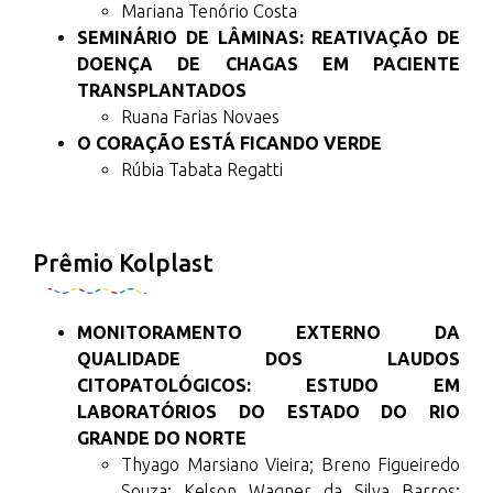
Mariana Tenório Costa
SEMINÁRIO DE LÂMINAS: REATIVAÇÃO DE
DOENÇA DE CHAGAS EM PACIENTE
TRANSPLANTADOS
Ruana Farias Novaes
O CORAÇÃO ESTÁ FICANDO VERDE
Rúbia Tabata Regatti
Prêmio Kolplast
MONITORAMENTO EXTERNO DA
QUALIDADE DOS LAUDOS
CITOPATOLÓGICOS: ESTUDO EM
LABORATÓRIOS DO ESTADO DO RIO
GRANDE DO NORTE
Thyago Marsiano Vieira; Breno Figueiredo
Souza; Kelson Wagner da Silva Barros;