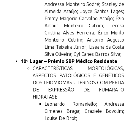
Andressa Monteiro Sodré; Stanley de
Almeida Araújo; Joyce Santos Lages;
Emmy Marjorie Carvalho Araújo; Ézio
Arthur Monteiro Cutrim; Teresa
Cristina Alves Ferreira; Érico Murilo
Monteiro Cutrim; Antonio Augusto
Lima Teixeira Júnior; Liseana da Costa
Silva Oliveira; Gyl Eanes Barros Silva;
10º Lugar – Prêmio SBP Médico Residente
CARACTERÍSTICAS MORFOLÓGICAS,
ASPECTOS PATOLÓGICOS E GENÉTICOS
DOS LEIOMIOMAS UTERINOS COM PERDA
DE EXPRESSÃO DE FUMARATO
HIDRATASE
Leonardo Romaniello; Andressa
Gimenes Braga; Graziele Bovolim;
Louise De Brot;