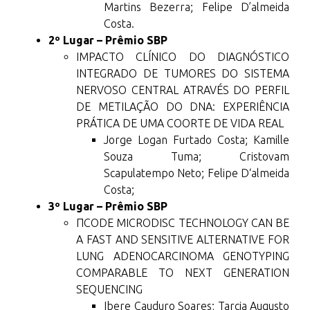
Martins Bezerra; Felipe D’almeida
Costa.
2º Lugar – Prêmio SBP
IMPACTO CLÍNICO DO DIAGNÓSTICO
INTEGRADO DE TUMORES DO SISTEMA
NERVOSO CENTRAL ATRAVÉS DO PERFIL
DE METILAÇÃO DO DNA: EXPERIÊNCIA
PRÁTICA DE UMA COORTE DE VIDA REAL
Jorge Logan Furtado Costa; Kamille
Souza Tuma; Cristovam
Scapulatempo Neto; Felipe D‘almeida
Costa;
3º Lugar – Prêmio SBP
ΠCODE MICRODISC TECHNOLOGY CAN BE
A FAST AND SENSITIVE ALTERNATIVE FOR
LUNG ADENOCARCINOMA GENOTYPING
COMPARABLE TO NEXT GENERATION
SEQUENCING
Ibere Cauduro Soares; Tarcia Augusto