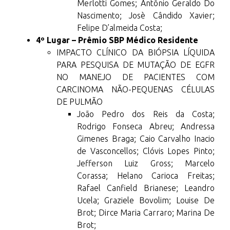
Merlotti Gomes; Antônio Geraldo Do
Nascimento; Josè Cândido Xavier;
Felipe D’almeida Costa;
4º Lugar – Prêmio SBP Médico Residente
IMPACTO CLÍNICO DA BIÓPSIA LÍQUIDA
PARA PESQUISA DE MUTAÇÃO DE EGFR
NO MANEJO DE PACIENTES COM
CARCINOMA NÃO-PEQUENAS CÉLULAS
DE PULMÃO
João Pedro dos Reis da Costa;
Rodrigo Fonseca Abreu; Andressa
Gimenes Braga; Caio Carvalho Inacio
de Vasconcellos; Clóvis Lopes Pinto;
Jefferson Luiz Gross; Marcelo
Corassa; Helano Carioca Freitas;
Rafael Canfield Brianese; Leandro
Ucela; Graziele Bovolim; Louise De
Brot; Dirce Maria Carraro; Marina De
Brot;