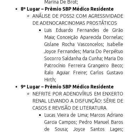
Marina De Brot;
8º Lugar – Prêmio SBP Médico Residente
ANÁLISE DE PDSS2 COM AGRESSIVIDADE
DE ADENOCARCINOMAS PROSTÁTICOS
Luis Eduardo Fernandes de Girão
Maia; Conceição Aparecida Dornelas;
Gislane Rocha Vasconcelos; Isabelle
Joyce Fernandes; Maria Do Perpétuo
Socorro Saldanha da Cunha; Maria Do
Patrocínio Ferreira Grangeiro Beco;
ítalo Aguiar Freire; Carlos Gustavo
Hirth;
9º Lugar – Prêmio SBP Médico Residente
NEFRITE POR ADENOVÍRUS EM ENXERTO
RENAL LEVANDO A DISFUNÇÃO: SÉRIE DE
CASOS E REVISÃO DE LITERATURA
Lucas Vieira de Lima; Marcos Adriano
Garcia Campos; Pedro Manuel Baros
de Sousa; Joyce Santos Lages;