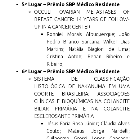
5º Lugar – Prêmio SBP Médico Residente
OCCULT OVARIAN METASTASES OF
BREAST CANCER: 14 YEARS OF FOLLOW-
UP IN A CANCER CENTER
Ronniel Morais Albuquerque; João
Pedro Branco Santana; Wilker Dias
Martins; Natália Biagioni de Lima;
Cristina Anton; Renan Ribeiro e
Ribeiro;
6º Lugar – Prêmio SBP Médico Residente
SISTEMA DE CLASSIFICAÇÃO
HISTOLÓGICA DE NAKANUMA EM UMA
COORTE BRASILEIRA: ASSOCIAÇÕES
CLÍNICAS E BIOQUÍMICAS NA COLANGITE
BILIAR PRIMÁRIA E NA COLANGITE
ESCLEROSANTE PRIMÁRIA
Jésus Faria Rosa Júnior; Cláudia Alves
Couto; Mateus Jorge Nardelli;
Guilherme Grossi Lopes Cançado;