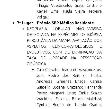
Thiago Vasconcelos Silva; Cristiano
Xavier Lima; Paula Vieira Teixeira
Vidigal;
7º Lugar – Prêmio SBP Médico Residente
NEOPLASIA LOBULAR NÃO-INVASIVA
DETECTADA EM ESPÉCIMES DE BIÓPSIA
PERCUTÂNEA DA MAMA: AVALIAÇÃO DOS
ASPECTOS CLÍNICO-PATOLÓGICOS E
EVOLUTIVOS, COM DETERMINAÇÃO DA
TAXA DE UPGRADE NA RESSECÇÃO
CIRÚRGICA
Caio Carvalho Inacio de Vasconcellos;
João Pedro dos Reis da Costa;
Andressa Gimenes Braga; Camila
Guatelli; Luciana Graziano; Fernanda
Perez Magnani Leite; Emilia Scalco
Wachter; Fabiana Baroni Makdissi;
Cynthia Bueno de Toledo Osório;