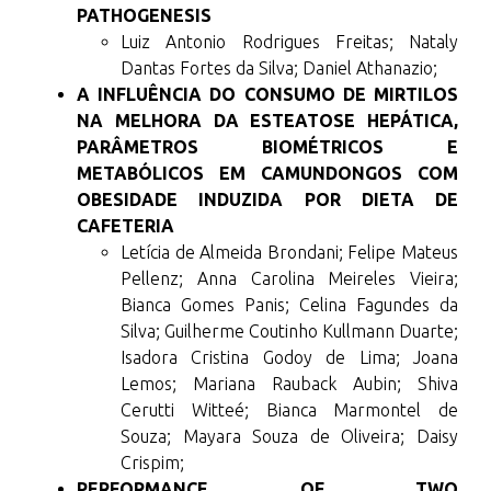
PATHOGENESIS
Luiz Antonio Rodrigues Freitas; Nataly
Dantas Fortes da Silva; Daniel Athanazio;
A INFLUÊNCIA DO CONSUMO DE MIRTILOS
NA MELHORA DA ESTEATOSE HEPÁTICA,
PARÂMETROS BIOMÉTRICOS E
METABÓLICOS EM CAMUNDONGOS COM
OBESIDADE INDUZIDA POR DIETA DE
CAFETERIA
Letícia de Almeida Brondani; Felipe Mateus
Pellenz; Anna Carolina Meireles Vieira;
Bianca Gomes Panis; Celina Fagundes da
Silva; Guilherme Coutinho Kullmann Duarte;
Isadora Cristina Godoy de Lima; Joana
Lemos; Mariana Rauback Aubin; Shiva
Cerutti Witteé; Bianca Marmontel de
Souza; Mayara Souza de Oliveira; Daisy
Crispim;
PERFORMANCE OF TWO