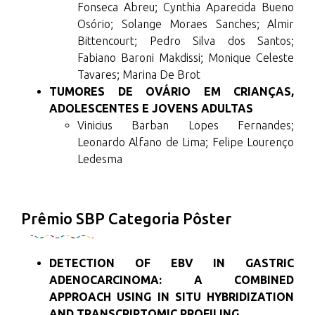
Fonseca Abreu; Cynthia Aparecida Bueno
Osório; Solange Moraes Sanches; Almir
Bittencourt; Pedro Silva dos Santos;
Fabiano Baroni Makdissi; Monique Celeste
Tavares; Marina De Brot
TUMORES DE OVÁRIO EM CRIANÇAS,
ADOLESCENTES E JOVENS ADULTAS
Vinicius Barban Lopes Fernandes;
Leonardo Alfano de Lima; Felipe Lourenço
Ledesma
Prêmio SBP Categoria Pôster
DETECTION OF EBV IN GASTRIC
ADENOCARCINOMA: A COMBINED
APPROACH USING IN SITU HYBRIDIZATION
AND TRANSCRIPTOMIC PROFILING