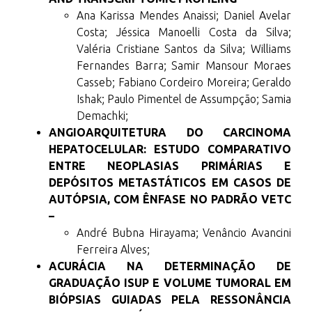
Ana Karissa Mendes Anaissi; Daniel Avelar
Costa; Jéssica Manoelli Costa da Silva;
Valéria Cristiane Santos da Silva; Williams
Fernandes Barra; Samir Mansour Moraes
Casseb; Fabiano Cordeiro Moreira; Geraldo
Ishak; Paulo Pimentel de Assumpção; Samia
Demachki;
ANGIOARQUITETURA DO CARCINOMA
HEPATOCELULAR: ESTUDO COMPARATIVO
ENTRE NEOPLASIAS PRIMÁRIAS E
DEPÓSITOS METASTÁTICOS EM CASOS DE
AUTÓPSIA, COM ÊNFASE NO PADRÃO VETC
–
André Bubna Hirayama; Venâncio Avancini
Ferreira Alves;
ACURÁCIA NA DETERMINAÇÃO DE
GRADUAÇÃO ISUP E VOLUME TUMORAL EM
BIÓPSIAS GUIADAS PELA RESSONÂNCIA