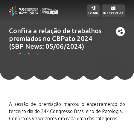
LOGIN
INSCREVA-SE
Confira a relação de trabalhos
premiados no CBPato 2024
(SBP News: 05/06/2024)
A sessão de premiação marcou o encerramento do
terceiro dia do 34º Congresso Brasileiro de Patologia.
Confira os vencedores em cada uma das categorias: