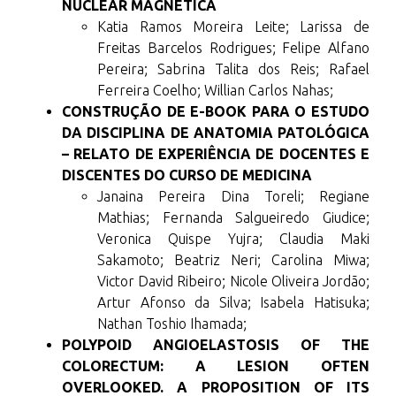
NUCLEAR MAGNÉTICA
Katia Ramos Moreira Leite; Larissa de
Freitas Barcelos Rodrigues; Felipe Alfano
Pereira; Sabrina Talita dos Reis; Rafael
Ferreira Coelho; Willian Carlos Nahas;
CONSTRUÇÃO DE E-BOOK PARA O ESTUDO
DA DISCIPLINA DE ANATOMIA PATOLÓGICA
– RELATO DE EXPERIÊNCIA DE DOCENTES E
DISCENTES DO CURSO DE MEDICINA
Janaina Pereira Dina Toreli; Regiane
Mathias; Fernanda Salgueiredo Giudice;
Veronica Quispe Yujra; Claudia Maki
Sakamoto; Beatriz Neri; Carolina Miwa;
Victor David Ribeiro; Nicole Oliveira Jordão;
Artur Afonso da Silva; Isabela Hatisuka;
Nathan Toshio Ihamada;
POLYPOID ANGIOELASTOSIS OF THE
COLORECTUM: A LESION OFTEN
OVERLOOKED. A PROPOSITION OF ITS