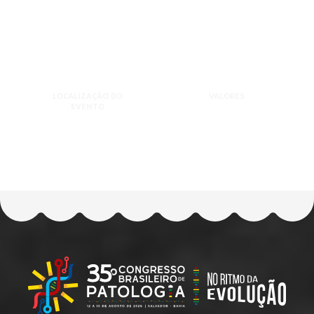
LOCALIZAÇÃO DO
VALORES
EVENTO